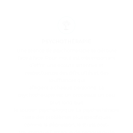
PSYCHOTHÉRAPIE
Une séance de psychothérapie se déroule
face à face. Pour moi, il est très important
d’offrir une écoute attentive et
respectueuse des difficultés et des
souffrances qui
affligent à chaque personne. La
psychothérapie est un processus un peu
plus long que
le soutien psychologique. La psychothérapie
traite des problèmes plus spécifiques
comme la dépression, le stress post-
traumatique,l’ attaque de panique ou le