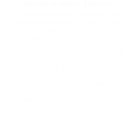
ÉPUISÉS (BURNOUT PARENTAL)
Avez vous l’impression que vous êtes au
bout du rouleau à cause de votre fils ou de
votre fille ou de vos enfants? Votre rôle
étant que parents est plus stressant que
vous
ne l’imaginez? Votre enfant a un caractère
difficile? Votre enfant a besoin de soins
particuliers à cause d’une maladie?
Dans ce groupe, vous trouverez une écoute
empathique. En tout confidentialité, vous
pourrez parler librement de ce qui vous
indispose et de ce que vous trouvez difficile
à
faire face.