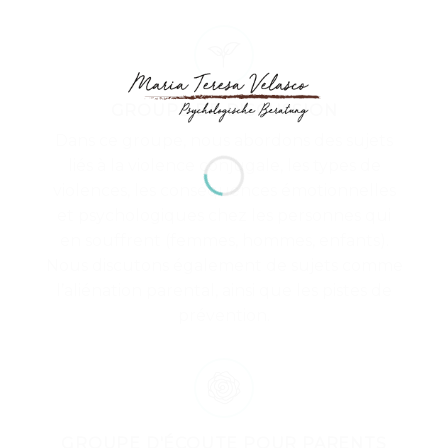
GROUPE DE DISCUSSION
Dans ce groupe, nous abordons des sujets
liés à la violence conjugale, les types de
violences, les conséquences émotionnelles
et psychologiques chez les personnes qui
en souffrent (femmes, hommes, enfants).
Nous discutons également de sujets comme
l’aliénation parental, ainsi que les pistes de
prévention.
GROUPE D'ÉCOUTE POUR PARENTS