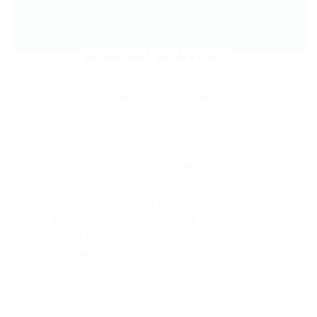
BIENVENU, BIENVENUE,
Nous vivons dans un monde en pleine
mutation dans lequel le bien-être et
l’équilibre
émotionnel sont importants pour le bon
fonctionnement de soi-même.
Si vous êtes à la recherche d’une
intervention spécifique, si vous avez des
questionnements ou tout simplement vous
avez besoin d’une écoute attentive et
empathique, vous aurez ici un espace qui
vous permettra de réfléchir et de trouver
des
solutions.