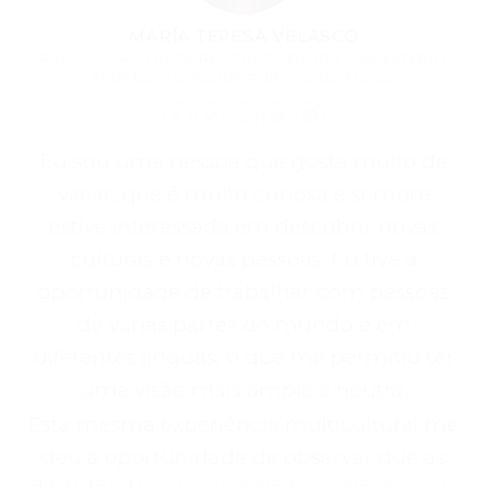
MARÍA TERESA VELASCO
PSICÓLOGA CLÍNICA RECONHECIDA PELO MINISTÉRIO
FEDERAL DA SAÚDE PÚBLICA DA SUIÇA.
Eu sou uma pessoa que gosta muito de
viajar, que é muito curiosa e sempre
estive interessada em descobrir novas
culturas e novas pessoas. Eu tive a
oportunidade de trabalhar com pessoas
de várias partes do mundo e em
diferentes línguas, o que me permitiu ter
uma visão mais ampla e neutra.
Esta mesma experiência multicultural me
deu a oportunidade de observar que as