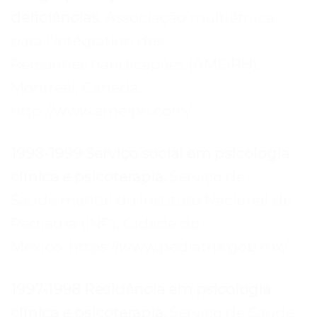
deficiências.
Associação multiétnica
para l’intégration des
Personnes handicapées (AMEIPH).
Montreal, Canadá.
http://www.ameiph.com/
1998-1999 Serviço social em psicologia
clínica e psicoterapia.
Serviço de
Saúde mental do Instituto Nacional de
Pediatria (INP). Cidade do
México. https://www.pediatria.gob.mx/
1997-1998 Residência em psicologia
clínica e psicoterapia.
Serviço de Saúde