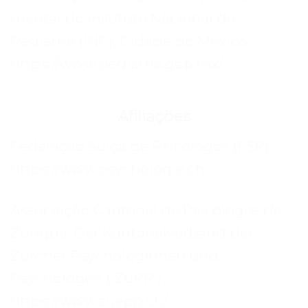
mental do Instituto Nacional de
Pediatria (INP). Cidade do México.
https://www.pediatria.gob.mx/
Afiliações
Federação Suíça de Psicólogos (FSP)
https://www.psychologie.ch
Associação Cantonal de Psicólogos de
Zurique. Der Kantonalverband der
Zürcher Psychologinnen und
Psychologen ( ZüPP )
https://www.zuepp.ch/