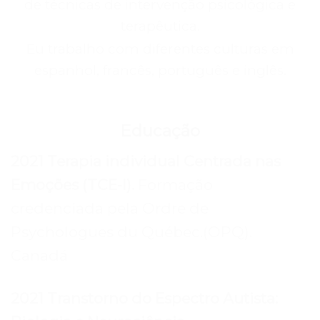
de técnicas de intervenção psicológica e
terapêutica.
Eu trabalho com diferentes culturas em
espanhol, francês, português e inglês.
Educação
2021 Terapia individual Centrada nas
Emoções (TCE-I).
Formação
credenciada pela Ordre de
Psychologues du Québec.(OPQ).
Canadá
2021 Transtorno do Espectro Autista: