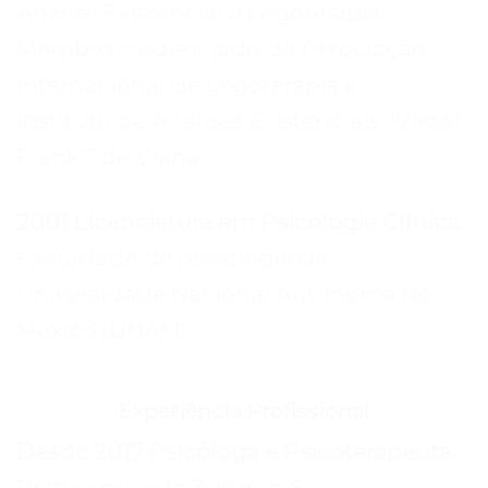
Análise Existencial e Logoterapia.
Membro credenciado da Associação
Internacional de Logoterapia e
Instituto de Análises Existenciais “Viktor
Frankl” de Viena.
2001 Licenciatura em Psicologia Clínica.
Faculdade de psicologia da
Universidade Nacional Autônoma do
México (UNAM)
Experiência Profissional
Desde 2017 Psicóloga e Psicoterapeuta.
Prática privada Zurique, Suíça.