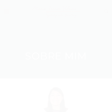
Skip
to
content
SOBRE MIM