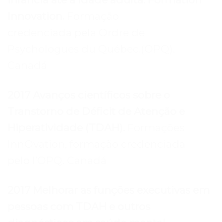
Innovation.
Formação
credenciada pela Ordre de
Psychologues du Québec.(OPQ).
Canadá
2017 Avanços científicos sobre o
Transtorno de Déficit de Atenção e
Hiperatividade (TDAH).
Formações
InnOvation, formação credenciada
pelo l’OPQ. Canadá
2017 Melhorar as funções executivas em
pessoas com TDAH e outros