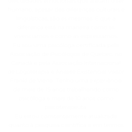
dificuldades emocionais que afetam o ser
humano, apesar das diferenças culturais e
linguísticas, são as mesmas. E que a
diferença está na maneira como as
vivenciamos e como as expressamos.
Eu sou uma psicóloga certificada pela
Associação de Psicólogos de Quebec, no
Canadá e pela Associação Internacional
de Logoterapia e Análise Existencial Viktor
Frankl de Viena. Tenho uma experiência
de mais de 15 anos trabalhando como
psicóloga e mais de 10 anos como
psicoterapeuta.
Eu estou constantemente atualizada
quanto à pesquisa científica e em termos