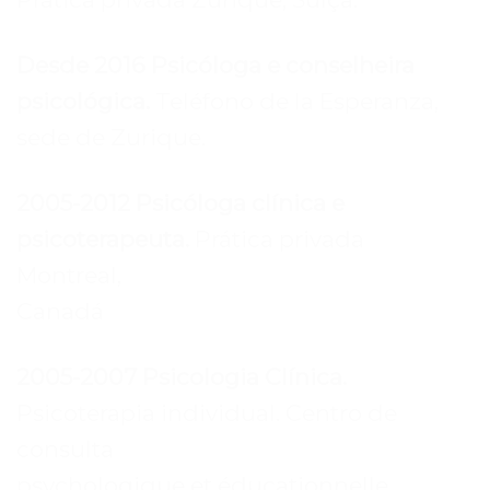
Desde 2016 Psicóloga e conselheira
psicológica.
Teléfono de la Esperanza,
sede de Zurique.
2005-2012 Psicóloga clínica e
psicoterapeuta.
Prática privada
Montreal,
Canadá
2005-2007 Psicologia Clínica.
Psicoterapia individual. Centro de
consulta
psychologique et éducationnelle.