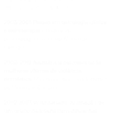
https://www.ccpeweb.ca/
2003-2005 Etapas em psicologia clínica
e psicoterapia.
Clinique de
psychologie Celia Lillo. Montreal,
Canadá
2002- 2012 Assistência psicossocial às
mulheres vítimas de violência
doméstica.
Maison secours aux femmes
de Montréal. Canadá.
2002-2003 Voluntariado. Animação de
um grupo de jovens com diferentes